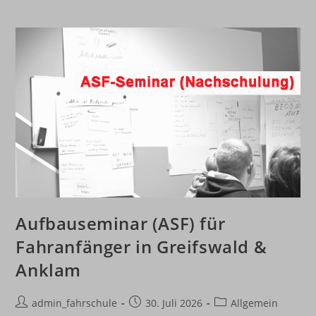
Aufbauseminar (ASF) für
Fahranfänger in Greifswald &
Anklam
Beitrags-
Beitrag
Beitrags-
admin_fahrschule
30. Juli 2026
Allgemein