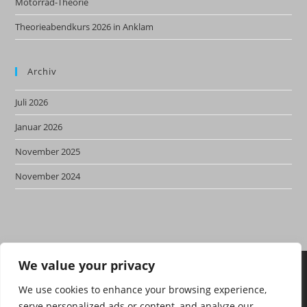
Motorrad-Theorie
Theorieabendkurs 2026 in Anklam
Archiv
Juli 2026
Januar 2026
November 2025
November 2024
We value your privacy
We use cookies to enhance your browsing experience,
serve personalized ads or content, and analyze our