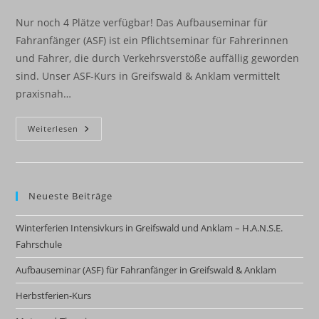
Autor:
veröffentlicht:
Kategorie:
Nur noch 4 Plätze verfügbar! Das Aufbauseminar für
Fahranfänger (ASF) ist ein Pflichtseminar für Fahrerinnen
und Fahrer, die durch Verkehrsverstöße auffällig geworden
sind. Unser ASF-Kurs in Greifswald & Anklam vermittelt
praxisnah…
Aufbauseminar
Weiterlesen
(ASF)
Für
Fahranfänger
In
Greifswald
&
Neueste Beiträge
Anklam
Winterferien Intensivkurs in Greifswald und Anklam – H.A.N.S.E.
Fahrschule
Aufbauseminar (ASF) für Fahranfänger in Greifswald & Anklam
Herbstferien-Kurs