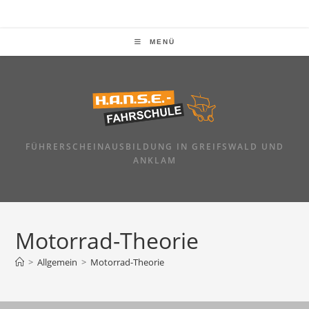
MENÜ
FÜHRERSCHEINAUSBILDUNG IN GREIFSWALD UND
ANKLAM
Motorrad-Theorie
>
Allgemein
>
Motorrad-Theorie