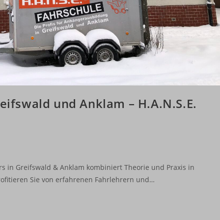
reifswald und Anklam – H.A.N.S.E.
rs in Greifswald & Anklam kombiniert Theorie und Praxis in
rofitieren Sie von erfahrenen Fahrlehrern und…