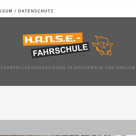
SSUM / DATENSCHUTZ
FÜHRERSCHEINAUSBILDUNG IN GREIFSWALD UND ANKLAM