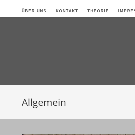
Zum
Inhalt
ÜBER UNS
KONTAKT
THEORIE
IMPRE
springen
Allgemein