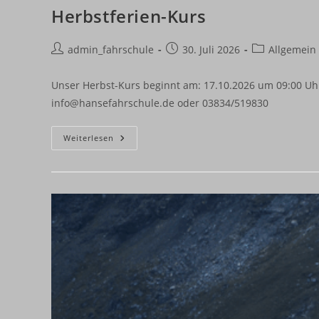
Herbstferien-Kurs
Beitrags-
Beitrag
Beitrags-
admin_fahrschule
30. Juli 2026
Allgemein
Autor:
veröffentlicht:
Kategorie:
Unser Herbst-Kurs beginnt am: 17.10.2026 um 09:00 
info@hansefahrschule.de oder 03834/519830
Herbstferien-
Weiterlesen
Kurs