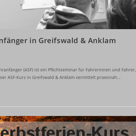
nfänger in Greifswald & Anklam
ranfänger (ASF) ist ein Pflichtseminar für Fahrerinnen und Fahrer,
nser ASF-Kurs in Greifswald & Anklam vermittelt praxisnah…