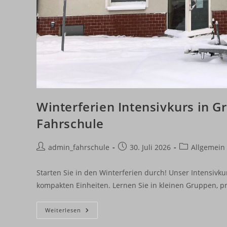
Winterferien Intensivkurs in G
Fahrschule
Beitrags-
Beitrag
Beitrags-
admin_fahrschule
30. Juli 2026
Allgemein
Autor:
veröffentlicht:
Kategorie:
Starten Sie in den Winterferien durch! Unser Intensivku
kompakten Einheiten. Lernen Sie in kleinen Gruppen, p
Winterferien
Weiterlesen
Intensivkurs
In