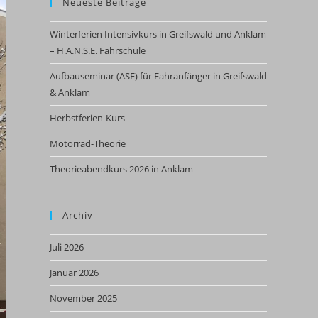
Neueste Beiträge
Winterferien Intensivkurs in Greifswald und Anklam
– H.A.N.S.E. Fahrschule
Aufbauseminar (ASF) für Fahranfänger in Greifswald
& Anklam
Herbstferien-Kurs
Motorrad-Theorie
Theorieabendkurs 2026 in Anklam
Archiv
Juli 2026
Januar 2026
November 2025