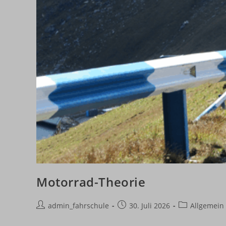
Motorrad-Theorie
Beitrags-
Beitrag
Beitrags-
admin_fahrschule
30. Juli 2026
Allgemein
Autor:
veröffentlicht:
Kategorie: