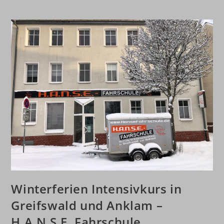
Winterferien Intensivkurs in
Greifswald und Anklam –
H.A.N.S.E. Fahrschule