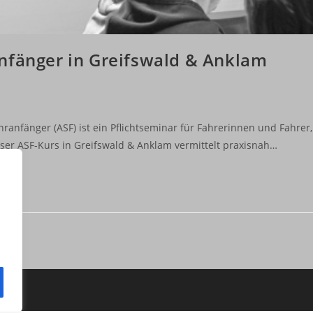
nfänger in Greifswald & Anklam
ranfänger (ASF) ist ein Pflichtseminar für Fahrerinnen und Fahrer,
nser ASF-Kurs in Greifswald & Anklam vermittelt praxisnah…