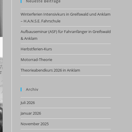
Neueste Beiträge
Winterferien Intensivkurs in Greifswald und Anklam
– H.A.N.S.E. Fahrschule
Aufbauseminar (ASF) für Fahranfänger in Greifswald
& Anklam
Herbstferien-Kurs
Motorrad-Theorie
Theorieabendkurs 2026 in Anklam
Archiv
Juli 2026
Januar 2026
November 2025