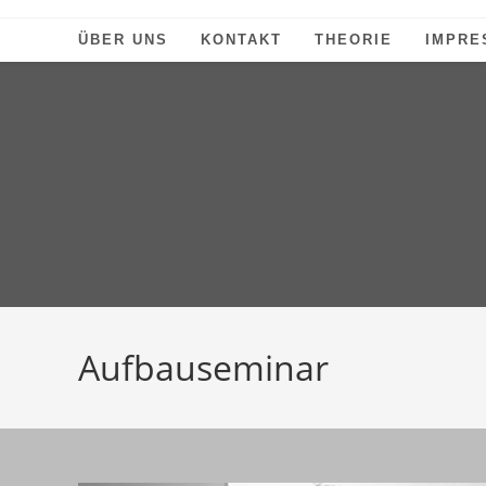
Zum
Inhalt
ÜBER UNS
KONTAKT
THEORIE
IMPRE
springen
Aufbauseminar