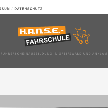
SSUM / DATENSCHUTZ
FÜHRERSCHEINAUSBILDUNG IN GREIFSWALD UND ANKLAM