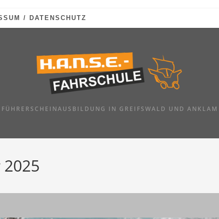
SSUM / DATENSCHUTZ
FÜHRERSCHEINAUSBILDUNG IN GREIFSWALD UND ANKLAM
 2025