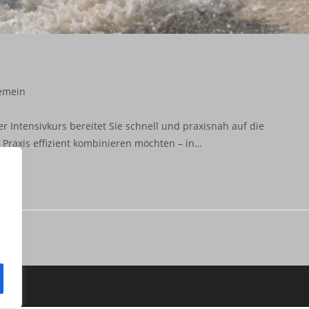
-
emein
ie:
 Intensivkurs bereitet Sie schnell und praxisnah auf die
d Praxis effizient kombinieren möchten – in…