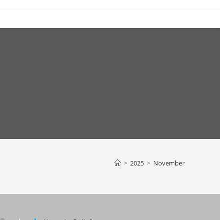
>
2025
>
November