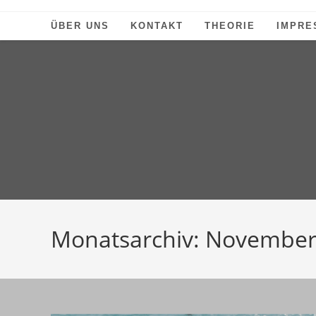
Zum
Inhalt
ÜBER UNS
KONTAKT
THEORIE
IMPRE
springen
Monatsarchiv: November