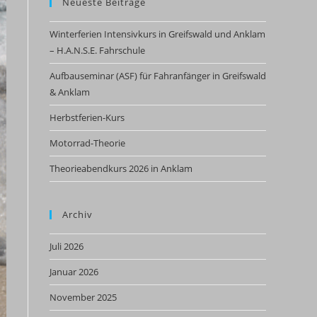
Neueste Beiträge
Winterferien Intensivkurs in Greifswald und Anklam
– H.A.N.S.E. Fahrschule
Aufbauseminar (ASF) für Fahranfänger in Greifswald
& Anklam
Herbstferien-Kurs
Motorrad-Theorie
Theorieabendkurs 2026 in Anklam
Archiv
Juli 2026
Januar 2026
November 2025