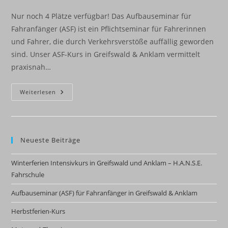
Autor:
veröffentlicht:
Kategorie:
Nur noch 4 Plätze verfügbar! Das Aufbauseminar für
Fahranfänger (ASF) ist ein Pflichtseminar für Fahrerinnen
und Fahrer, die durch Verkehrsverstöße auffällig geworden
sind. Unser ASF-Kurs in Greifswald & Anklam vermittelt
praxisnah…
Aufbauseminar
Weiterlesen
(ASF)
Für
Fahranfänger
In
Greifswald
&
Neueste Beiträge
Anklam
Winterferien Intensivkurs in Greifswald und Anklam – H.A.N.S.E.
Fahrschule
Aufbauseminar (ASF) für Fahranfänger in Greifswald & Anklam
Herbstferien-Kurs