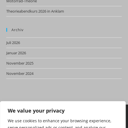
Motorrad-Theorie
Theorieabendkurs 2026 in Anklam
Archiv
Juli 2026
Januar 2026
November 2025
November 2024
We value your privacy
We use cookies to enhance your browsing experience,
serve personalized ads or content, and analyze our