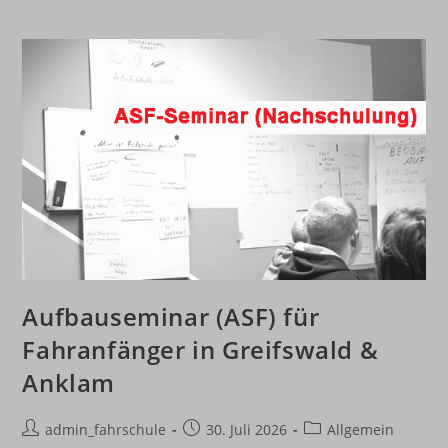
Aufbauseminar (ASF) für
Fahranfänger in Greifswald &
Anklam
Beitrags-
Beitrag
Beitrags-
admin_fahrschule
30. Juli 2026
Allgemein